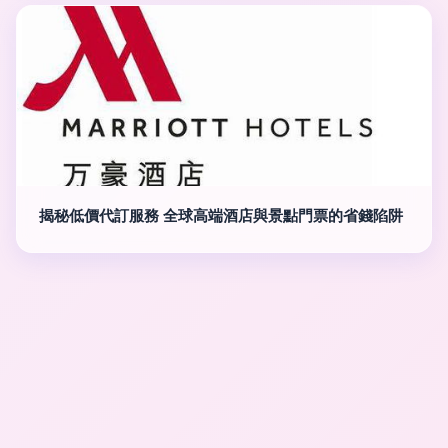
揭秘低價代訂服務 全球高端酒店與景點門票的省錢陷阱