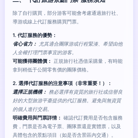
除了自行購買，部分游客可能會考慮通過旅行社、
導游或線上代訂服務購買門票。
1. 代訂服務的優勢：
省心省力：
尤其適合團隊游或行程緊湊、希望由他
人全權打理門票事宜的游客。
可能獲得團體價：
正規旅行社憑借采購量，有時能
拿到稍低于公開零售價的團隊價格。
2. 選擇代訂服務的注意事項（非常重要！）：
選擇正規機構：
務必選擇有資質的旅行社或信譽良
好的大型旅游平臺提供的代訂服務。避免與無資質
的個人進行交易。
明確費用與門票詳情：
確認代訂費用是否包含服務
費，門票是否為電子票、團隊票還是實體票，以及
具體包含的景點項目（如是否含景區內交通）。