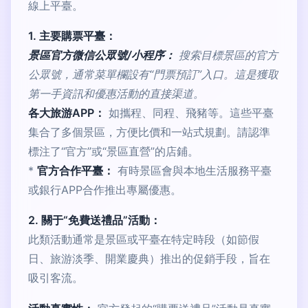
線上平臺。
1. 主要購票平臺：
景區官方微信公眾號/小程序：
搜索目標景區的官方
公眾號，通常菜單欄設有“門票預訂”入口。這是獲取
第一手資訊和優惠活動的直接渠道。
各大旅游APP：
如攜程、同程、飛豬等。這些平臺
集合了多個景區，方便比價和一站式規劃。請認準
標注了“官方”或“景區直營”的店鋪。
*
官方合作平臺：
有時景區會與本地生活服務平臺
或銀行APP合作推出專屬優惠。
2. 關于“免費送禮品”活動：
此類活動通常是景區或平臺在特定時段（如節假
日、旅游淡季、開業慶典）推出的促銷手段，旨在
吸引客流。