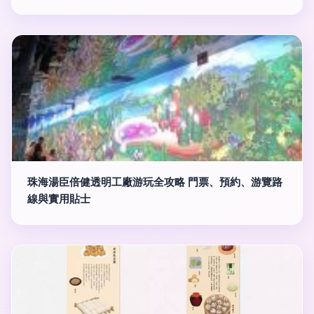
珠海湯臣倍健透明工廠游玩全攻略 門票、預約、游覽路
線與實用貼士