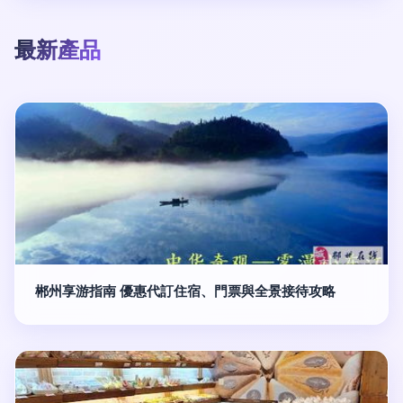
最新產品
郴州享游指南 優惠代訂住宿、門票與全景接待攻略