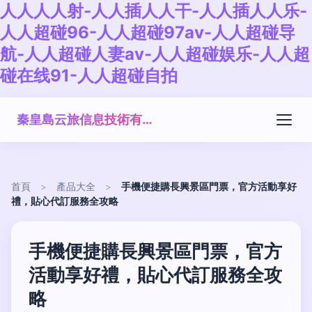
人人人人射-人人插人人干-人人插人人乐-
人人超碰96-人人超碰97av-人人超碰导
航-人人超碰人妻av-人人超碰娱乐-人人超
碰在线91-人人超碰自拍
秦皇島云旅信息技術有限公司
首頁
>
產品大全
>
手機便捷購長興景區門票，官方活動享好
禮，貼心代訂服務全攻略
手機便捷購長興景區門票，官方
活動享好禮，貼心代訂服務全攻
略