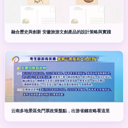
融合歷史與創新 安徽旅游文創產品的設計策略與實踐
云南多地景區免門票政策盤點，出游省錢攻略看這里