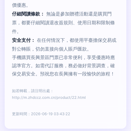
價優惠。
仔細閱讀條款：
無論是參加贈禮活動還是購買門
票，都要仔細閱讀退改簽規則、使用日期和限制條
件。
安全支付：
在任何情況下，都使用平臺擔保交易或
對公轉賬，切勿直接向個人賬戶匯款。
手機購買長興景區門票已非常便利，享受優惠時應
認準官方。如需代訂服務，務必做好背景調查，確
保交易安全。預祝您在長興擁有一段愉快的旅程！
如若轉載，請注明出處：
http://m.zhdccz.com.cn/product/22.html
更新時間：2026-06-19 03:43:22